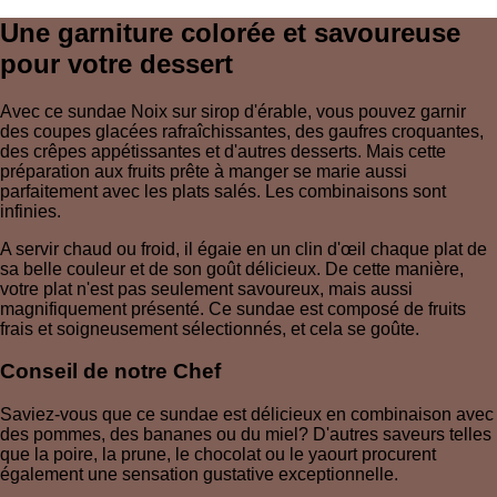
Une garniture colorée et savoureuse
pour votre dessert
Avec ce sundae Noix sur sirop d'érable, vous pouvez garnir
des coupes glacées rafraîchissantes, des gaufres croquantes,
des crêpes appétissantes et d'autres desserts. Mais cette
préparation aux fruits prête à manger se marie aussi
parfaitement avec les plats salés. Les combinaisons sont
infinies.
A servir chaud ou froid, il égaie en un clin d'œil chaque plat de
sa belle couleur et de son goût délicieux. De cette manière,
votre plat n'est pas seulement savoureux, mais aussi
magnifiquement présenté. Ce sundae est composé de fruits
frais et soigneusement sélectionnés, et cela se goûte.
Conseil de notre Chef
Saviez-vous que ce sundae est délicieux en combinaison avec
des pommes, des bananes ou du miel? D'autres saveurs telles
que la poire, la prune, le chocolat ou le yaourt procurent
également une sensation gustative exceptionnelle.