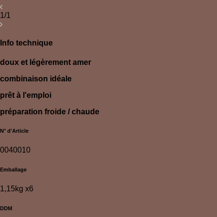
1/1
Info technique
doux et légèrement amer
combinaison idéale
prêt à l'emploi
préparation froide / chaude
N° d'Article
0040010
Emballage
1,15kg x6
DDM