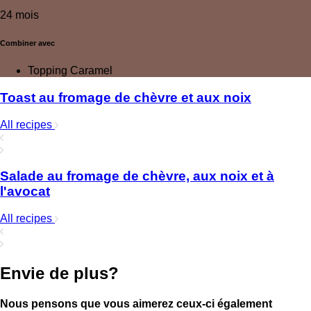
24 mois
Combiner avec
Topping Caramel
Toast au fromage de chèvre et aux noix
All recipes
Salade au fromage de chèvre, aux noix et à
l'avocat
All recipes
Envie de plus?
Nous pensons que vous aimerez ceux-ci également