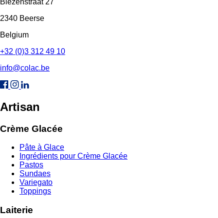
Biezenstraat 27
2340 Beerse
Belgium
+32 (0)3 312 49 10
info@colac.be
Artisan
Crème Glacée
Pâte à Glace
Ingrédients pour Crème Glacée
Pastos
Sundaes
Variegato
Toppings
Laiterie