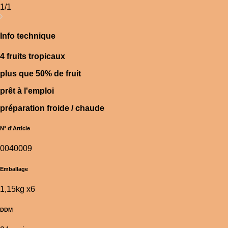
1/1
Info technique
4 fruits tropicaux
plus que 50% de fruit
prêt à l'emploi
préparation froide / chaude
N° d'Article
0040009
Emballage
1,15kg x6
DDM