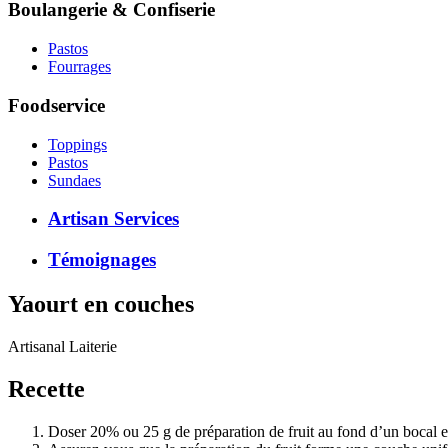
Boulangerie & Confiserie
Pastos
Fourrages
Foodservice
Toppings
Pastos
Sundaes
Artisan Services
Témoignages
Yaourt en couches
Artisanal
Laiterie
Recette
Doser 20% ou 25 g de préparation de fruit au fond d’un bocal e