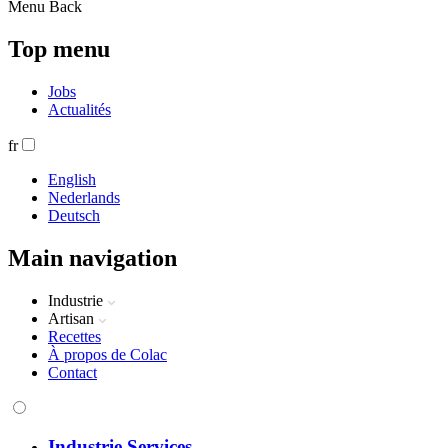
Menu
Back
Top menu
Jobs
Actualités
fr
English
Nederlands
Deutsch
Main navigation
Industrie
Artisan
Recettes
À propos de Colac
Contact
Industrie Services