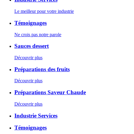
Le meilleur pour votre industrie
Témoignages
Ne crois pas notre parole
Sauces dessert
Découvrir plus
Préparations des fruits
Découvrir plus
Préparations Saveur Chaude
Découvrir plus
Industrie Services
Témoignages