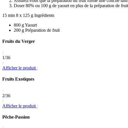
Assurez-vous que la préparation du fruit forme une couche uni
Doser 80% ou 100 g de yaourt en plus de la préparation de fruit
15 min
8 x 125 g
Ingrédients
800 g Yaourt
200 g Préparation de fruit
Fruits du Verger
1/36
Afficher le produit
Fruits Exotiques
2/36
Afficher le produit
Pêche-Passion