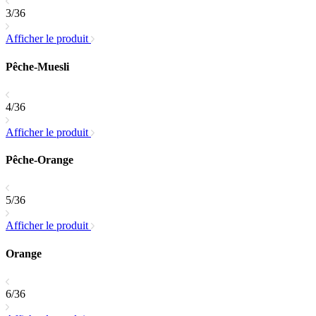
3/36
Afficher le produit
Pêche-Muesli
4/36
Afficher le produit
Pêche-Orange
5/36
Afficher le produit
Orange
6/36