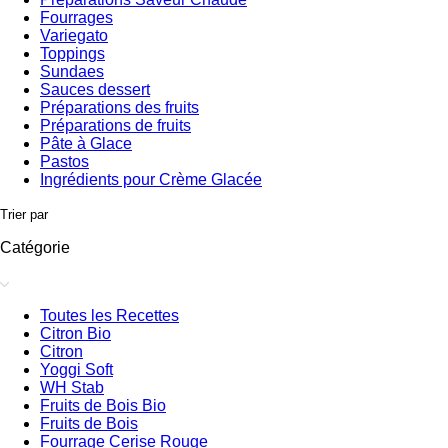
Fourrages
Variegato
Toppings
Sundaes
Sauces dessert
Préparations des fruits
Préparations de fruits
Pâte à Glace
Pastos
Ingrédients pour Crème Glacée
Trier par
Catégorie
Toutes les Recettes
Citron Bio
Citron
Yoggi Soft
WH Stab
Fruits de Bois Bio
Fruits de Bois
Fourrage Cerise Rouge