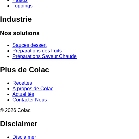
Pastos
Toppings
Industrie
Nos solutions
Sauces dessert
Préparations des fruits
Préparations Saveur Chaude
Plus de Colac
Recettes
À propos de Colac
Actualités
Contacter Nous
© 2026 Colac
Disclaimer
Disclaimer