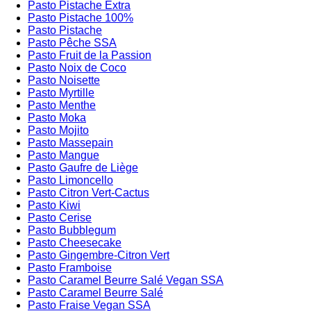
Pasto Pistache Extra
Pasto Pistache 100%
Pasto Pistache
Pasto Pêche SSA
Pasto Fruit de la Passion
Pasto Noix de Coco
Pasto Noisette
Pasto Myrtille
Pasto Menthe
Pasto Moka
Pasto Mojito
Pasto Massepain
Pasto Mangue
Pasto Gaufre de Liège
Pasto Limoncello
Pasto Citron Vert-Cactus
Pasto Kiwi
Pasto Cerise
Pasto Bubblegum
Pasto Cheesecake
Pasto Gingembre-Citron Vert
Pasto Framboise
Pasto Caramel Beurre Salé Vegan SSA
Pasto Caramel Beurre Salé
Pasto Fraise Vegan SSA