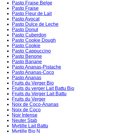
Pasto Fraise Belge
Pasto Fraise
Pasto Fleur de Lait
Pasto Avocat
Pasto Dulce de Leche
Pasto Donut
Pasto Cuberdon
Pasto Cookie Dough
Pasto Cookie
Pasto Cappuccino
Pasto Benone
Pasto Banane
Pasto Ananas-Pistache
Pasto Ananas-Coco
Pasto Ananas
Fruits du Verger Bio
Fruits du verger Lait Battu Bio
Fruits du Verger Lait Battu
Fruits du Verger
Noix de Coco-Ananas
Noix de Coco
Noir Intense
Neuter Stab
Myrtille Lait Battu
Myrtille Bio N