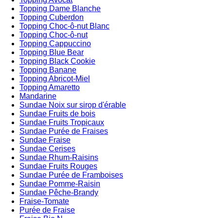
Topping Dame Blanche
Topping Cuberdon
Topping Choc-ô-nut Blanc
Topping Choc-ô-nut
Topping Cappuccino
Topping Blue Bear
Topping Black Cookie
Topping Banane
Topping Abricot-Miel
Topping Amaretto
Mandarine
Sundae Noix sur sirop d'érable
Sundae Fruits de bois
Sundae Fruits Tropicaux
Sundae Purée de Fraises
Sundae Fraise
Sundae Cerises
Sundae Rhum-Raisins
Sundae Fruits Rouges
Sundae Purée de Framboises
Sundae Pomme-Raisin
Sundae Pêche-Brandy
Fraise-Tomate
Purée de Fraise