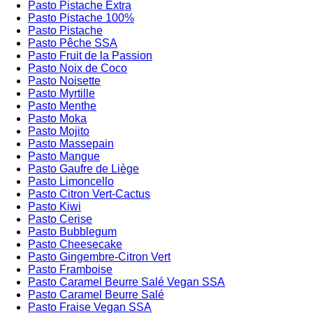
Pasto Pistache Extra
Pasto Pistache 100%
Pasto Pistache
Pasto Pêche SSA
Pasto Fruit de la Passion
Pasto Noix de Coco
Pasto Noisette
Pasto Myrtille
Pasto Menthe
Pasto Moka
Pasto Mojito
Pasto Massepain
Pasto Mangue
Pasto Gaufre de Liège
Pasto Limoncello
Pasto Citron Vert-Cactus
Pasto Kiwi
Pasto Cerise
Pasto Bubblegum
Pasto Cheesecake
Pasto Gingembre-Citron Vert
Pasto Framboise
Pasto Caramel Beurre Salé Vegan SSA
Pasto Caramel Beurre Salé
Pasto Fraise Vegan SSA