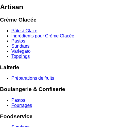
Artisan
Crème Glacée
Pâte à Glace
Ingrédients pour Crème Glacée
Pastos
Sundaes
Variegato
Toppings
Laiterie
Préparations de fruits
Boulangerie & Confiserie
Pastos
Fourrages
Foodservice