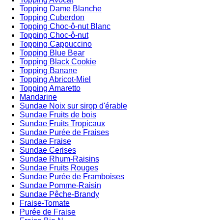
Topping Dame Blanche
Topping Cuberdon
Topping Choc-ô-nut Blanc
Topping Choc-ô-nut
Topping Cappuccino
Topping Blue Bear
Topping Black Cookie
Topping Banane
Topping Abricot-Miel
Topping Amaretto
Mandarine
Sundae Noix sur sirop d'érable
Sundae Fruits de bois
Sundae Fruits Tropicaux
Sundae Purée de Fraises
Sundae Fraise
Sundae Cerises
Sundae Rhum-Raisins
Sundae Fruits Rouges
Sundae Purée de Framboises
Sundae Pomme-Raisin
Sundae Pêche-Brandy
Fraise-Tomate
Purée de Fraise