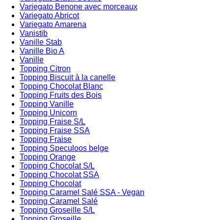
Variegato Benone avec morceaux
Variegato Abricot
Variegato Amarena
Vanistib
Vanille Stab
Vanille Bio A
Vanille
Topping Citron
Topping Biscuit à la canelle
Topping Chocolat Blanc
Topping Fruits des Bois
Topping Vanille
Topping Unicorn
Topping Fraise S/L
Topping Fraise SSA
Topping Fraise
Topping Speculoos belge
Topping Orange
Topping Chocolat S/L
Topping Chocolat SSA
Topping Chocolat
Topping Caramel Salé SSA - Vegan
Topping Caramel Salé
Topping Groseille S/L
Topping Groseille