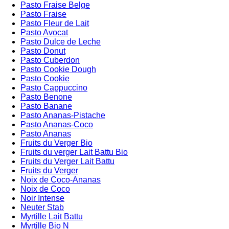
Pasto Fraise Belge
Pasto Fraise
Pasto Fleur de Lait
Pasto Avocat
Pasto Dulce de Leche
Pasto Donut
Pasto Cuberdon
Pasto Cookie Dough
Pasto Cookie
Pasto Cappuccino
Pasto Benone
Pasto Banane
Pasto Ananas-Pistache
Pasto Ananas-Coco
Pasto Ananas
Fruits du Verger Bio
Fruits du verger Lait Battu Bio
Fruits du Verger Lait Battu
Fruits du Verger
Noix de Coco-Ananas
Noix de Coco
Noir Intense
Neuter Stab
Myrtille Lait Battu
Myrtille Bio N