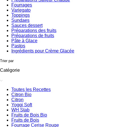
Fourrages
Variegato
Toppings
Sundaes
Sauces dessert
Préparations des fruits
Préparations de fruits
Pâte à Glace
Pastos
Ingrédients pour Crème Glacée
Trier par
Catégorie
Toutes les Recettes
Citron Bio
Citron
Yoggi Soft
WH Stab
Fruits de Bois Bio
Fruits de Bois
Fourrage Cerise Rouge