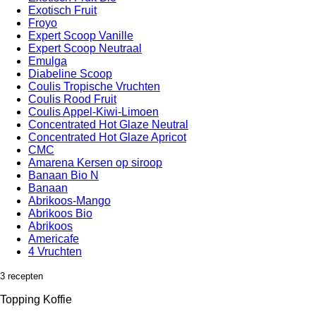
Exotisch Fruit
Froyo
Expert Scoop Vanille
Expert Scoop Neutraal
Emulga
Diabeline Scoop
Coulis Tropische Vruchten
Coulis Rood Fruit
Coulis Appel-Kiwi-Limoen
Concentrated Hot Glaze Neutral
Concentrated Hot Glaze Apricot
CMC
Amarena Kersen op siroop
Banaan Bio N
Banaan
Abrikoos-Mango
Abrikoos Bio
Abrikoos
Americafe
4 Vruchten
3 recepten
Topping Koffie