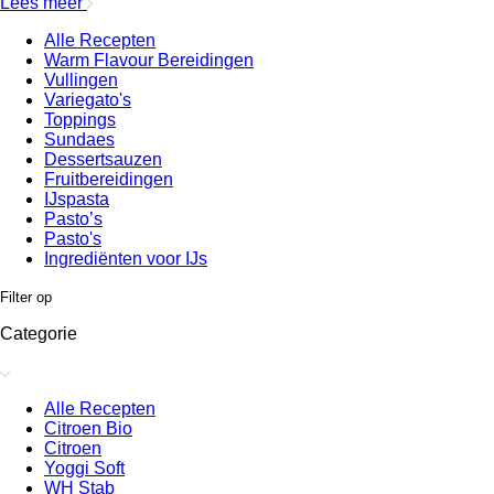
Lees meer
Alle Recepten
Warm Flavour Bereidingen
Vullingen
Variegato's
Toppings
Sundaes
Dessertsauzen
Fruitbereidingen
IJspasta
Pasto’s
Pasto's
Ingrediënten voor IJs
Filter op
Categorie
Alle Recepten
Citroen Bio
Citroen
Yoggi Soft
WH Stab