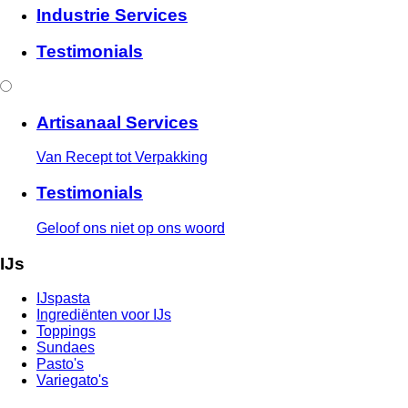
Industrie Services
Testimonials
Artisanaal Services
Van Recept tot Verpakking
Testimonials
Geloof ons niet op ons woord
IJs
IJspasta
Ingrediënten voor IJs
Toppings
Sundaes
Pasto's
Variegato's