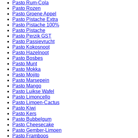
Pasto Rum-Cola
Pasto Rozen
Pasto Groene Appel
Pasto Pistache Extra
Pasto Pistache 100%
Pasto Pistache
Pasto Perzik GST
Pasto Passievrucht
Pasto Kokosnoot
Pasto Hazelnoot
Pasto Bosbes
Pasto Munt
Pasto Mokka
Pasto Mojito
Pasto Marsepein
Pasto Mango
Pasto Luikse Wafel
Pasto Limoncello
Pasto Limoen-Cactus
Pasto Kiwi
Pasto Kers
Pasto Bubbelgum
Pasto Cheesecake
Pasto Gember-Limoen
Pasto Framboos