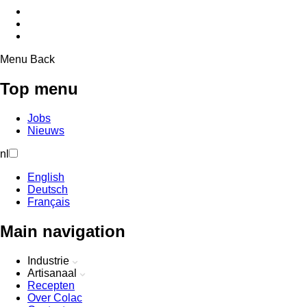
Menu
Back
Top menu
Jobs
Nieuws
nl
English
Deutsch
Français
Main navigation
Industrie
Artisanaal
Recepten
Over Colac