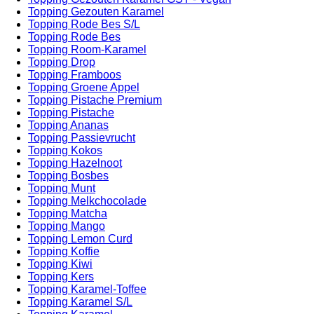
Topping Gezouten Karamel
Topping Rode Bes S/L
Topping Rode Bes
Topping Room-Karamel
Topping Drop
Topping Framboos
Topping Groene Appel
Topping Pistache Premium
Topping Pistache
Topping Ananas
Topping Passievrucht
Topping Kokos
Topping Hazelnoot
Topping Bosbes
Topping Munt
Topping Melkchocolade
Topping Matcha
Topping Mango
Topping Lemon Curd
Topping Koffie
Topping Kiwi
Topping Kers
Topping Karamel-Toffee
Topping Karamel S/L