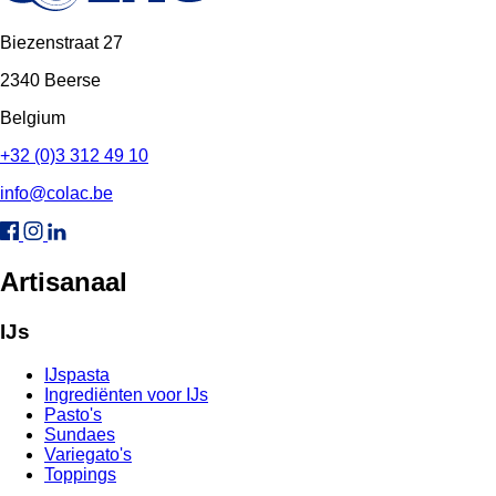
Biezenstraat 27
2340 Beerse
Belgium
+32 (0)3 312 49 10
info@colac.be
Artisanaal
IJs
IJspasta
Ingrediënten voor IJs
Pasto's
Sundaes
Variegato's
Toppings