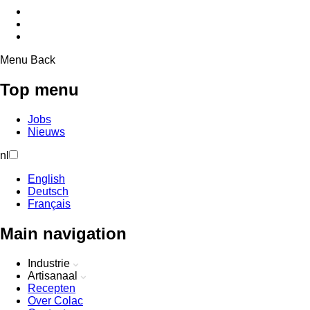
Menu
Back
Top menu
Jobs
Nieuws
nl
English
Deutsch
Français
Main navigation
Industrie
Artisanaal
Recepten
Over Colac