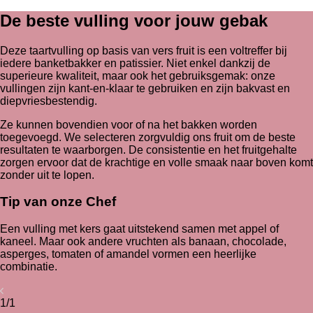
De beste vulling voor jouw gebak
Deze taartvulling op basis van vers fruit is een voltreffer bij
iedere banketbakker en patissier. Niet enkel dankzij de
superieure kwaliteit, maar ook het gebruiksgemak: onze
vullingen zijn kant-en-klaar te gebruiken en zijn bakvast en
diepvriesbestendig.
Ze kunnen bovendien voor of na het bakken worden
toegevoegd. We selecteren zorgvuldig ons fruit om de beste
resultaten te waarborgen. De consistentie en het fruitgehalte
zorgen ervoor dat de krachtige en volle smaak naar boven komt
zonder uit te lopen.
Tip van onze Chef
Een vulling met kers gaat uitstekend samen met appel of
kaneel. Maar ook andere vruchten als banaan, chocolade,
asperges, tomaten of amandel vormen een heerlijke
combinatie.
1/1