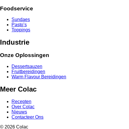
Foodservice
Sundaes
Pasto’s
Toppings
Industrie
Onze Oplossingen
Dessertsauzen
Fruitbereidingen
Warm Flavour Bereidingen
Meer Colac
Recepten
Over Colac
Nieuws
Contacteer Ons
© 2026 Colac