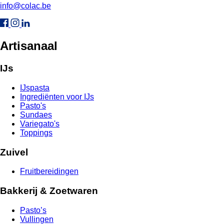
info@colac.be
Artisanaal
IJs
IJspasta
Ingrediënten voor IJs
Pasto's
Sundaes
Variegato's
Toppings
Zuivel
Fruitbereidingen
Bakkerij & Zoetwaren
Pasto’s
Vullingen