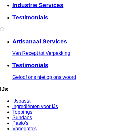
Industrie Services
Testimonials
Artisanaal Services
Van Recept tot Verpakking
Testimonials
Geloof ons niet op ons woord
IJs
IJspasta
Ingrediënten voor IJs
Toppings
Sundaes
Pasto's
Variegato's