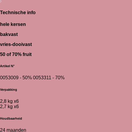
Technische info
hele kersen
bakvast
vries-dooivast
50 of 70% fruit
Artikel N°
0053009 - 50% 0053311 - 70%
Verpakking
2,8 kg x6
2,7 kg x6
Houdbaarheid
24 maanden