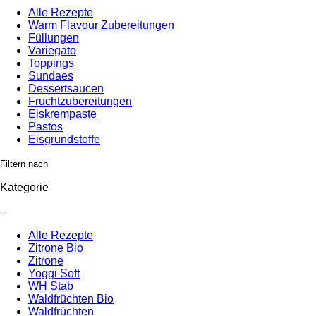
Alle Rezepte
Warm Flavour Zubereitungen
Füllungen
Variegato
Toppings
Sundaes
Dessertsaucen
Fruchtzubereitungen
Eiskrempaste
Pastos
Eisgrundstoffe
Filtern nach
Kategorie
Alle Rezepte
Zitrone Bio
Zitrone
Yoggi Soft
WH Stab
Waldfrüchten Bio
Waldfrüchten