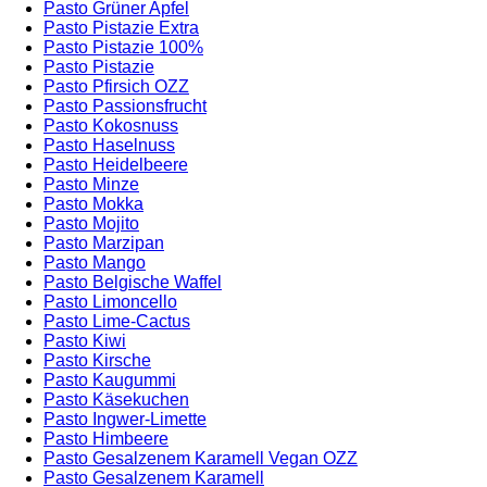
Pasto Grüner Apfel
Pasto Pistazie Extra
Pasto Pistazie 100%
Pasto Pistazie
Pasto Pfirsich OZZ
Pasto Passionsfrucht
Pasto Kokosnuss
Pasto Haselnuss
Pasto Heidelbeere
Pasto Minze
Pasto Mokka
Pasto Mojito
Pasto Marzipan
Pasto Mango
Pasto Belgische Waffel
Pasto Limoncello
Pasto Lime-Cactus
Pasto Kiwi
Pasto Kirsche
Pasto Kaugummi
Pasto Käsekuchen
Pasto Ingwer-Limette
Pasto Himbeere
Pasto Gesalzenem Karamell Vegan OZZ
Pasto Gesalzenem Karamell