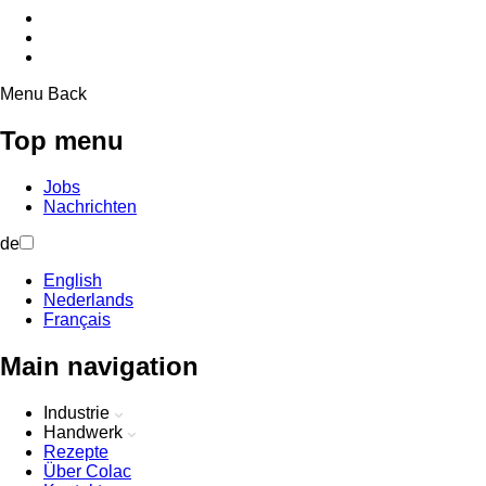
Menu
Back
Top menu
Jobs
Nachrichten
de
English
Nederlands
Français
Main navigation
Industrie
Handwerk
Rezepte
Über Colac