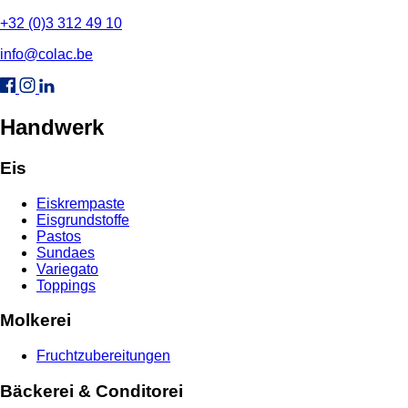
+32 (0)3 312 49 10
info@colac.be
Handwerk
Eis
Eiskrempaste
Eisgrundstoffe
Pastos
Sundaes
Variegato
Toppings
Molkerei
Fruchtzubereitungen
Bäckerei & Conditorei