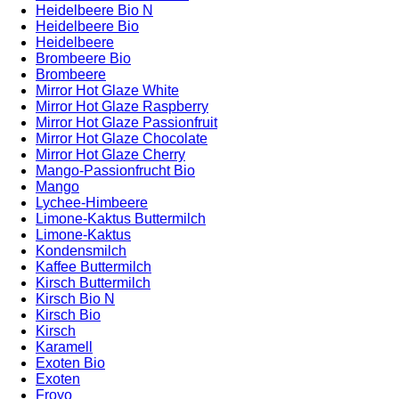
Heidelbeere Bio N
Heidelbeere Bio
Heidelbeere
Brombeere Bio
Brombeere
Mirror Hot Glaze White
Mirror Hot Glaze Raspberry
Mirror Hot Glaze Passionfruit
Mirror Hot Glaze Chocolate
Mirror Hot Glaze Cherry
Mango-Passionfrucht Bio
Mango
Lychee-Himbeere
Limone-Kaktus Buttermilch
Limone-Kaktus
Kondensmilch
Kaffee Buttermilch
Kirsch Buttermilch
Kirsch Bio N
Kirsch Bio
Kirsch
Karamell
Exoten Bio
Exoten
Froyo