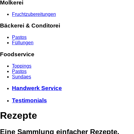
Molkerei
Fruchtzubereitungen
Bäckerei & Conditorei
Pastos
Füllungen
Foodservice
Toppings
Pastos
Sundaes
Handwerk Service
Testimonials
Rezepte
Eine Sammlung einfacher Rezepte,