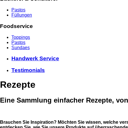
Pastos
Füllungen
Foodservice
Toppings
Pastos
Sundaes
Handwerk Service
Testimonials
Rezepte
Eine Sammlung einfacher Rezepte, von 
Brauchen Sie Inspiration? Möchten Sie wissen, welche ver
entdecken Sie, wie Sie unsere Produkte auf überraschen