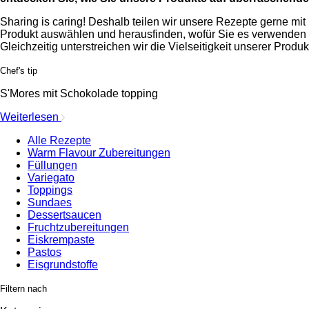
Sharing is caring! Deshalb teilen wir unsere Rezepte gerne mit
Produkt auswählen und herausfinden, wofür Sie es verwenden k
Gleichzeitig unterstreichen wir die Vielseitigkeit unserer Produk
Chef's tip
S'Mores mit Schokolade topping
Weiterlesen
Alle Rezepte
Warm Flavour Zubereitungen
Füllungen
Variegato
Toppings
Sundaes
Dessertsaucen
Fruchtzubereitungen
Eiskrempaste
Pastos
Eisgrundstoffe
Filtern nach