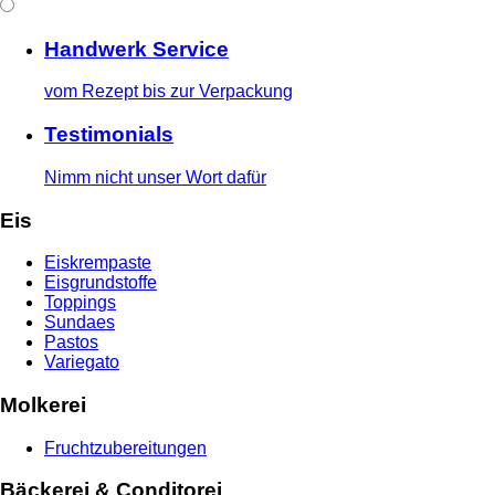
Handwerk Service
vom Rezept bis zur Verpackung
Testimonials
Nimm nicht unser Wort dafür
Eis
Eiskrempaste
Eisgrundstoffe
Toppings
Sundaes
Pastos
Variegato
Molkerei
Fruchtzubereitungen
Bäckerei & Conditorei