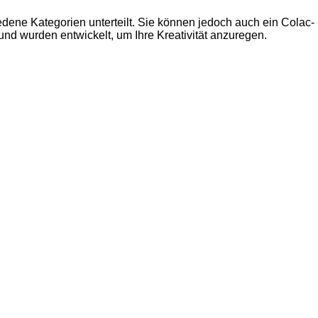
edene Kategorien unterteilt. Sie können jedoch auch ein Colac-
d wurden entwickelt, um Ihre Kreativität anzuregen.