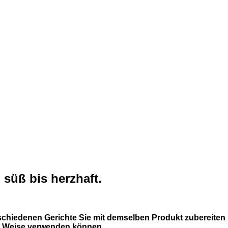
süß bis herzhaft.
schiedenen Gerichte Sie mit demselben Produkt zubereiten
de Weise verwenden können.