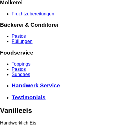
Molkerei
Fruchtzubereitungen
Bäckerei & Conditorei
Pastos
Füllungen
Foodservice
Toppings
Pastos
Sundaes
Handwerk Service
Testimonials
Vanilleeis
Handwerklich
Eis