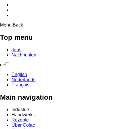
Menu
Back
Top menu
Jobs
Nachrichten
de
English
Nederlands
Français
Main navigation
Industrie
Handwerk
Rezepte
Über Colac