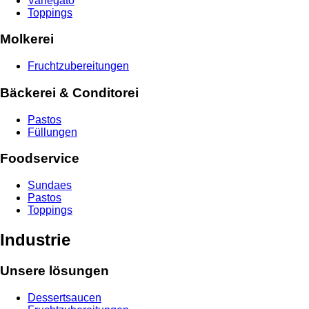
Variegato
Toppings
Molkerei
Fruchtzubereitungen
Bäckerei & Conditorei
Pastos
Füllungen
Foodservice
Sundaes
Pastos
Toppings
Industrie
Unsere lösungen
Dessertsaucen