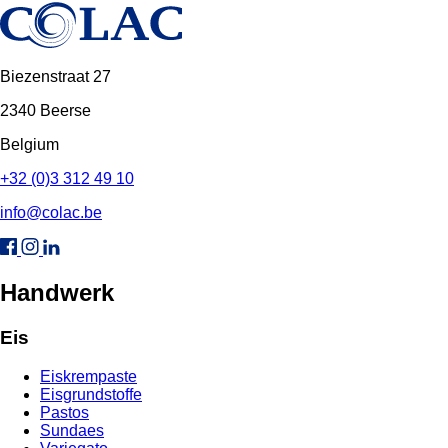
Biezenstraat 27
2340 Beerse
Belgium
+32 (0)3 312 49 10
info@colac.be
Handwerk
Eis
Eiskrempaste
Eisgrundstoffe
Pastos
Sundaes