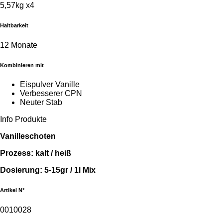
5,57kg x4
Haltbarkeit
12 Monate
Kombinieren mit
Eispulver Vanille
Verbesserer CPN
Neuter Stab
Info Produkte
Vanilleschoten
Prozess: kalt / heiß
Dosierung: 5-15gr / 1l Mix
Artikel N°
0010028