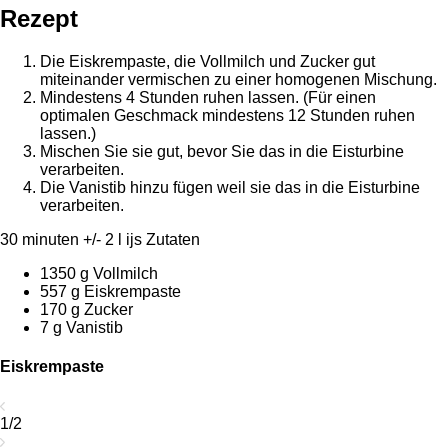
Rezept
Die Eiskrempaste, die Vollmilch und Zucker gut
miteinander vermischen zu einer homogenen Mischung.
Mindestens 4 Stunden ruhen lassen. (Für einen
optimalen Geschmack mindestens 12 Stunden ruhen
lassen.)
Mischen Sie sie gut, bevor Sie das in die Eisturbine
verarbeiten.
Die Vanistib hinzu fügen weil sie das in die Eisturbine
verarbeiten.
30 minuten
+/- 2 l ijs
Zutaten
1350 g Vollmilch
557 g Eiskrempaste
170 g Zucker
7 g Vanistib
Eiskrempaste
1/2